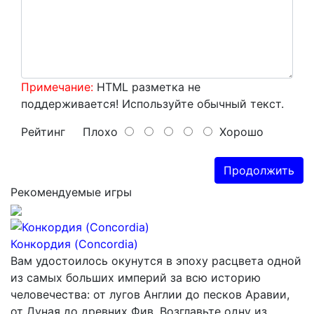
Примечание:
HTML разметка не
поддерживается! Используйте обычный текст.
Рейтинг
Плохо
Хорошо
Продолжить
Рекомендуемые игры
Конкордия (Concordia)
Вам удостоилось окунутся в эпоху расцвета одной
из самых больших империй за всю историю
человечества: от лугов Англии до песков Аравии,
от Дуная до древних Фив. Возглавьте одну из