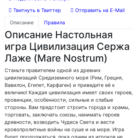
Твитнуть в Твиттер
Отправить на E-Mail
Описание
Правила
Описание Настольная
игра Цивилизация Сержа
Лаже (Mare Nostrum)
Станьте правителем одной из древних
цивилизаций Средиземного моря (Рим, Греция,
Вавилон, Египет, Карфаген) и приведите её к
величию! Каждая цивилизация имеет своих героев,
провинции, особенности, сильные и слабые
стороны. Вам предстоит строить города и храмы,
торговать, заключать союзы, нанимать героев
древности, возводить Чудеса Света и вести
кровопролитные войны на суше и на море. Игра
будет продолжаться, пока одним из игроков не