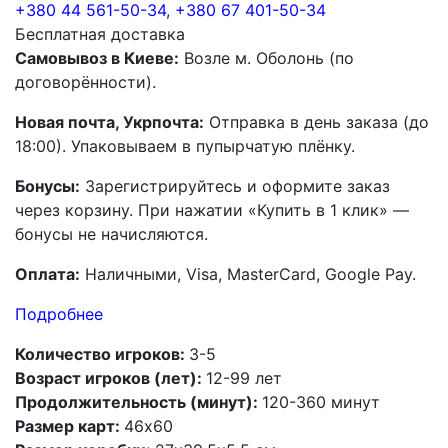
+380 44 561-50-34
,
+380 67 401-50-34
Бесплатная доставка
Самовывоз в Киеве:
Возле м. Оболонь (по
договорённости).
Новая почта, Укрпочта:
Отправка в день заказа (до
18:00). Упаковываем в пупырчатую плёнку.
Бонусы:
Зарегистрируйтесь и оформите заказ
через корзину. При нажатии «Купить в 1 клик» —
бонусы не начисляются.
Оплата:
Наличными, Visa, MasterCard, Google Pay.
Подробнее
Количество игроков:
3-5
Возраст игроков (лет):
12-99 лет
Продолжительность (минут):
120-360 минут
Размер карт:
46х60