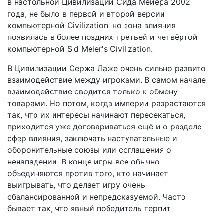
в настольной Цивилизации Сида Мейера 2002
года, не было в первой и второй версии
компьютерной Civilization, но зона влияния
появилась в более поздних третьей и четвёртой
компьютерной Sid Meier's Civilization.
В Цивилизации Сержа Лаже очень сильно развито
взаимодействие между игроками. В самом начале
взаимодействие сводится только к обмену
товарами. Но потом, когда империи разрастаются
так, что их интересы начинают пересекаться,
приходится уже договариваться ещё и о разделе
сфер влияния, заключать наступательные и
оборонительные союзы или соглашения о
ненападении. В конце игры все обычно
объединяются против того, кто начинает
выигрывать, что делает игру очень
сбалансированной и непредсказуемой. Часто
бывает так, что явный победитель терпит