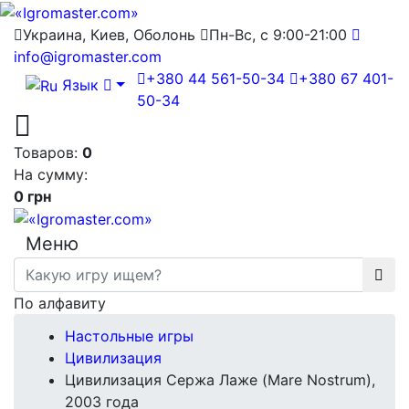
Украина, Киев, Оболонь
Пн-Вс, с 9:00-21:00
info@igromaster.com
+380 44 561-50-34
+380 67 401-
Язык
50-34
Товаров:
0
На сумму:
0 грн
Меню
По алфавиту
Настольные игры
Цивилизация
Цивилизация Сержа Лаже (Mare Nostrum),
2003 года