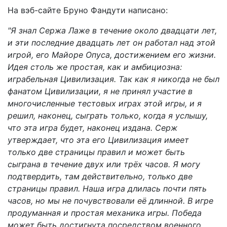
На вэб-сайте Бруно Фандути написано:
"Я знал Сержа Лаже в течение около двадцати лет,
и эти последние двадцать лет он работал над этой
игрой, его Майоре Опуса, достижением его жизни.
Идея столь же простая, как и амбициозна:
играбельная Цивилизация. Так как я никогда не был
фанатом Цивилизации, я не принял участие в
многочисленные тестовых играх этой игры, и я
решил, наконец, сыграть только, когда я услышу,
что эта игра будет, наконец издана. Серж
утверждает, что эта его Цивилизация имеет
только две страницы правил и может быть
сыграна в течение двух или трёх часов. Я могу
подтвердить, там действительно, только две
страницы правил. Наша игра длилась почти пять
часов, но мы не почувствовали её длинной. В игре
продуманная и простая механика игры. Победа
может быть достигнута посредством военного