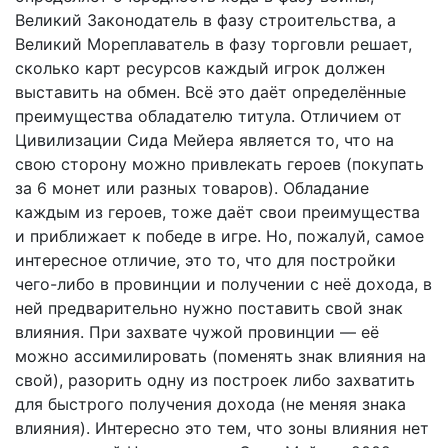
Великий Законодатель в фазу строительства, а
Великий Мореплаватель в фазу торговли решает,
сколько карт ресурсов каждый игрок должен
выставить на обмен. Всё это даёт определённые
преимущества обладателю титула. Отличием от
Цивилизации Сида Мейера является то, что на
свою сторону можно привлекать героев (покупать
за 6 монет или разных товаров). Обладание
каждым из героев, тоже даёт свои преимущества
и приближает к победе в игре. Но, пожалуй, самое
интересное отличие, это то, что для постройки
чего-либо в провинции и получении с неё дохода, в
ней предварительно нужно поставить свой знак
влияния. При захвате чужой провинции — её
можно ассимилировать (поменять знак влияния на
свой), разорить одну из построек либо захватить
для быстрого получения дохода (не меняя знака
влияния). Интересно это тем, что зоны влияния нет