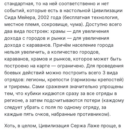
стандартная, то на ней соответственно и нет
событий, которые есть в настольной Цивилизации
Сида Мейера, 2002 года (бесплатная технология,
местное племя, сокровище, чума). Доступно всего
два вида построек: храмы — для увеличения
дохода с городов и рынки — для увеличения
дохода с караванов. Причём население города
нельзя увеличить, а количество городов,
караванов, храмов и рынков, которое может быть
построено на карте — ограничено. Для проведения
боевых действий можно построить всего 3 вида
отрядов: легионы, крепости (гарнизоны крепостей)
и триремы. Сами сражения значительно упрощены
тем, что кубики кидаются сразу за все отряды в
регионе, а затем подсчитываются потери (каждому
следует убрать с поля по одному отряду, за
каждые пять очков, набранные противником).
Хоть, в целом, Цивилизация Сержа Лаже проще, в