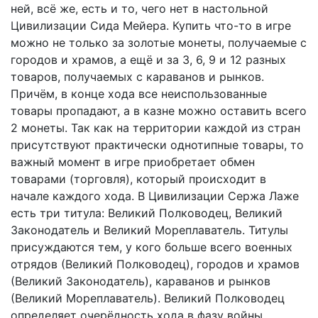
ней, всё же, есть и то, чего нет в настольной
Цивилизации Сида Мейера. Купить что-то в игре
можно не только за золотые монеты, получаемые с
городов и храмов, а ещё и за 3, 6, 9 и 12 разных
товаров, получаемых с караванов и рынков.
Причём, в конце хода все неиспользованные
товары пропадают, а в казне можно оставить всего
2 монеты. Так как на территории каждой из стран
присутствуют практически однотипные товары, то
важный момент в игре приобретает обмен
товарами (торговля), который происходит в
начале каждого хода. В Цивилизации Сержа Лаже
есть три титула: Великий Полководец, Великий
Законодатель и Великий Мореплаватель. Титулы
присуждаются тем, у кого больше всего военных
отрядов (Великий Полководец), городов и храмов
(Великий Законодатель), караванов и рынков
(Великий Мореплаватель). Великий Полководец
определяет очерёдность хода в фазу войны,