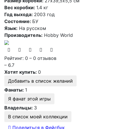
Размер коробки:
27х39,5х5,5 см
Вес коробки:
1.4 кг
Год выхода:
2003 год
Состояние:
БУ
Язык:
На русском
Производитель:
Hobby World
Рейтинг: 0 – 0 отзывов
– 6.7
Хотят купить:
0
Добавить в список желаний
Фанаты:
1
Я фанат этой игры
Владельцы:
3
В список моей коллекции
Поделиться в Фейсбук