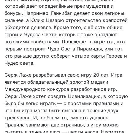
который даёт определённые преимущества и
бонусы. Например, Ганнибал делает свои легионы
сильнее, а Юлию Цезарю строительство крепостей
обходится дешевле. Кроме того, ещё есть общие
герои и Чудеса Света, которые тоже обладают
похожими свойствами. Побеждает в игре тот, кто
первым построит Чудо Света Пирамиды, или тот,
кто раньше других соберет четыре карты Героев и
Чудес света.
Серж Лаже разрабатывал свою игру 20 лет. Игра
является обладательницей золотой медали
Международного конкурса разработчиков игр.
Серж Лаже хотел создать Цивилизацию, в которую
было бы легко играть — с простыми правилами и
что бы игра могла быть сыграна в течение двух
трёх часов. И, в общем то, ему это удалось.
Правила занимают две страницы, в игру можно
сыграть в течение двух — шести часов. Несмотря