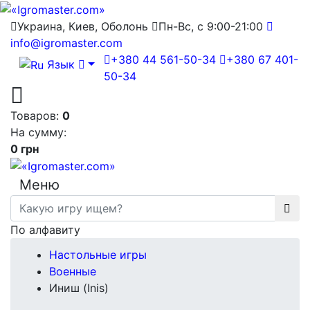
Украина, Киев, Оболонь
Пн-Вс, с 9:00-21:00
info@igromaster.com
+380 44 561-50-34
+380 67 401-
Язык
50-34
Товаров:
0
На сумму:
0 грн
Меню
По алфавиту
Настольные игры
Военные
Иниш (Inis)