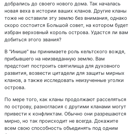
добрались до своего нового дома. Так началась
новая веха в истории ваших кланов. Другие кланы
тоже не оставили эту землю без внимания, однако
скоро состоится Большой совет, на котором будет
избран верховный король острова. Удастся ли вам
добиться этого звания?
В "Инише" вы принимаете роль кельтского вождя,
прибывшего на неизведанную землю. Вам
предстоит построить святилища для духовного
развития, возвести цитадели для защиты мирных
кланов, а также исследовать неизученные уголки
острова.
По мере того, как кланы продолжают расселяться
по острову, разногласия с другими кланами могут
привести к конфликтам. Обычно они разрешаются
мирно, но так происходит не всегда. Докажите
всем свою способность объединять под одним