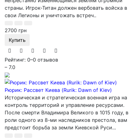
непрестанно изменяющимся землям огромной
страны. Игрок-Титан должен вербовать войска в
свои Легионы и уничтожать встреч..
2700 грн
Купить
Рейтинг: 0
–
0 отзывов
– 7.0
Рюрик: Рассвет Киева (Rurik: Dawn of Kiev)
Историческая и стратегическая военная игра на
контроль территорий и управление ресурсами.
После смерти Владимира Великого в 1015 году, в
роли одного из 8-ми наследников престола, вам
предстоит борьба за земли Киевской Руси...