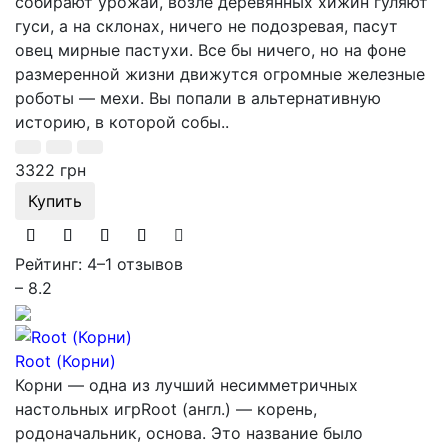
собирают урожай, возле деревянных хижин гуляют
гуси, а на склонах, ничего не подозревая, пасут
овец мирные пастухи. Все бы ничего, но на фоне
размеренной жизни движутся огромные железные
роботы — мехи. Вы попали в альтернативную
историю, в которой собы..
3322 грн
Купить
Рейтинг: 4
–
1 отзывов
– 8.2
Root (Корни)
Корни — одна из лучший несимметричных
настольных игрRoot (англ.) — корень,
родоначальник, основа. Это название было