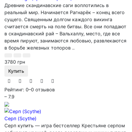
Древние скандинавские саги воплотились в
реальный мир. Начинается Рагнарёк – конец всего
сущего. Священным долгом каждого викинга
считается смерть на поле битвы. Все они попадают
в скандинавский рай – Вальхаллу, место, где все
время пируют, занимаются любовью, развлекаются
в борьбе железных топоров ..
3780 грн
Купить
Рейтинг: 0
–
0 отзывов
– 7.9
Серп (Scythe)
Серп купить — игра бестселлер Крестьяне серпом