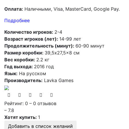
Оплата:
Наличными, Visa, MasterCard, Google Pay.
Подробнее
Количество игроков:
2-4
Возраст игроков (лет):
14-99 лет
Продолжительность (минут):
60-90 минут
Размер коробки:
39,5x27,5x8 см
Вес коробки:
2.2 кг
Год выхода:
2016 год
Язык:
На русском
Производитель:
Lavka Games
Рейтинг: 0 – 0 отзывов
– 7.8
Хотят купить:
1
Добавить в список желаний