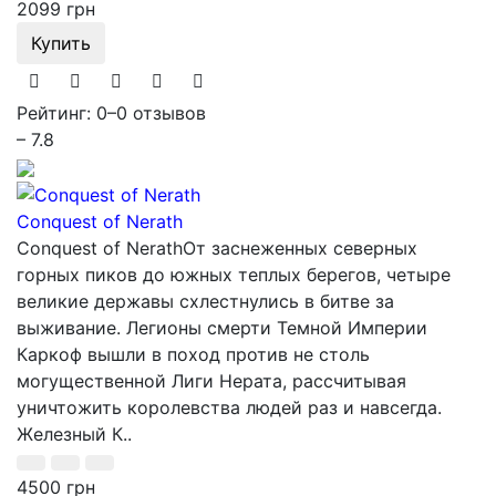
2099 грн
Купить
Рейтинг: 0
–
0 отзывов
– 7.8
Conquest of Nerath
Conquest of NerathОт заснеженных северных
горных пиков до южных теплых берегов, четыре
великие державы схлестнулись в битве за
выживание. Легионы смерти Темной Империи
Каркоф вышли в поход против не столь
могущественной Лиги Нерата, рассчитывая
уничтожить королевства людей раз и навсегда.
Железный К..
4500 грн