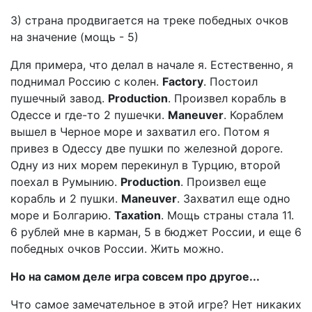
3) страна продвигается на треке победных очков
на значение (мощь - 5)
Для примера, что делал в начале я. Естественно, я
поднимал Россию с колен.
Factory
. Постоил
пушечный завод.
Production
. Произвел корабль в
Одессе и где-то 2 пушечки.
Maneuver
. Кораблем
вышел в Черное море и захватил его. Потом я
привез в Одессу две пушки по железной дороге.
Одну из них морем перекинул в Турцию, второй
поехал в Румынию.
Production
. Произвел еще
корабль и 2 пушки.
Maneuver
. Захватил еще одно
море и Болгарию.
Taxation
. Мощь страны стала 11.
6 рублей мне в карман, 5 в бюджет России, и еще 6
победных очков России. Жить можно.
Но на самом деле игра совсем про другое...
Что самое замечательное в этой игре? Нет никаких