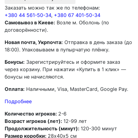
Заказать можно так же по телефонам:
+380 44 561-50-34
,
+380 67 401-50-34
Самовывоз в Киеве:
Возле м. Оболонь (по
договорённости).
Новая почта, Укрпочта:
Отправка в день заказа (до
18:00). Упаковываем в пупырчатую плёнку.
Бонусы:
Зарегистрируйтесь и оформите заказ
через корзину. При нажатии «Купить в 1 клик» —
бонусы не начисляются.
Оплата:
Наличными, Visa, MasterCard, Google Pay.
Подробнее
Количество игроков:
2-6
Возраст игроков (лет):
12-99 лет
Продолжительность (минут):
120-300 минут
Размер коробки:
28х40х5 см