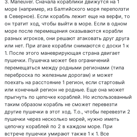
3. Maneuver. Сначала кораблики движутся на 1
море (например, из Балтийского моря переползти
в Северное). Если корабль лежит еще на верфи, то
он тратит ход, чтобы выйти в море. Если в одном
море после перемещения оказываются корабли
разных игроков, они решают атаковать друг друга
или нет. При атаке корабли снимаются с доски 1 к
1. После этого маневрирующая страна двигает
пушечки. Пушечка может без ограничений
перемещаться между родными регионами (типа
переброска по железным дорогам) и может
поехать на расстояние 1 регион, если стартовый
или конечный регион не родные. Еще она может
прыгнуть по цепочке кораблей. Но использованный
таким образом корабль не сможет перевезти
другие пушечки в этот ход. Т.о., чтобы перевезти 2
пушечки через несколько морей, нужно иметь
цепочку кораблей по 2 в каждом море. При
встрече пушечки умирают также 1 к 1. Все