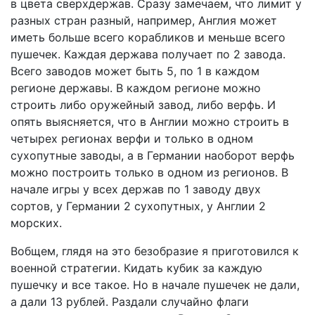
в цвета сверхдержав. Сразу замечаем, что лимит у
разных стран разный, например, Англия может
иметь больше всего корабликов и меньше всего
пушечек. Каждая держава получает по 2 завода.
Всего заводов может быть 5, по 1 в каждом
регионе державы. В каждом регионе можно
строить либо оружейный завод, либо верфь. И
опять выясняется, что в Англии можно строить в
четырех регионах верфи и только в одном
сухопутные заводы, а в Германии наоборот верфь
можно построить только в одном из регионов. В
начале игры у всех держав по 1 заводу двух
сортов, у Германии 2 сухопутных, у Англии 2
морских.
Вобщем, глядя на это безобразие я приготовился к
военной стратегии. Кидать кубик за каждую
пушечку и все такое. Но в начале пушечек не дали,
а дали 13 рублей. Раздали случайно флаги