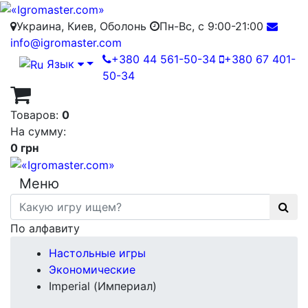
Украина, Киев, Оболонь
Пн-Вс, с 9:00-21:00
info@igromaster.com
+380 44 561-50-34
+380 67 401-
Язык
50-34
Товаров:
0
На сумму:
0 грн
Меню
По алфавиту
Настольные игры
Экономические
Imperial (Империал)