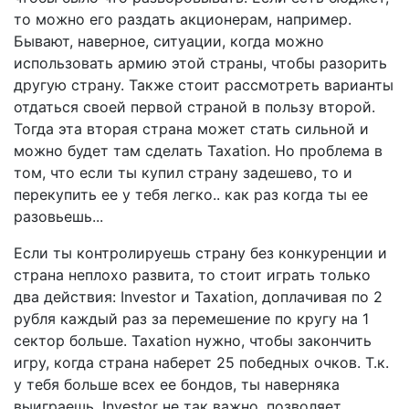
то можно его раздать акционерам, например.
Бывают, наверное, ситуации, когда можно
использовать армию этой страны, чтобы разорить
другую страну. Также стоит рассмотреть варианты
отдаться своей первой страной в пользу второй.
Тогда эта вторая страна может стать сильной и
можно будет там сделать Taxation. Но проблема в
том, что если ты купил страну задешево, то и
перекупить ее у тебя легко.. как раз когда ты ее
разовьешь...
Если ты контролируешь страну без конкуренции и
страна неплохо развита, то стоит играть только
два действия: Investor и Taxation, доплачивая по 2
рубля каждый раз за перемешение по кругу на 1
сектор больше. Taxation нужно, чтобы закончить
игру, когда страна наберет 25 победных очков. Т.к.
у тебя больше всех ее бондов, ты наверняка
выиграешь. Investor не так важно, позволяет