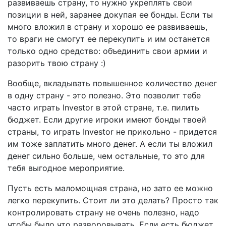
развиваешь страну, то нужно укреплять свои
позиции в ней, заранее докупая ее бонды. Если ты
много вложил в страну и хорошо ее развиваешь,
то враги не смогут ее перекупить и им останется
только одно средство: объединить свои армии и
разорить твою страну :)
Вообще, вкладывать повышенное количество денег
в одну страну - это полезно. Это позволит тебе
часто играть Investor в этой стране, т.е. пилить
бюджет. Если другие игроки имеют бонды твоей
страны, то играть Investor не прикольно - придется
им тоже заплатить много денег. А если ты вложил
денег сильно больше, чем остальные, то это для
тебя выгодное мероприятие.
Пусть есть маломощная страна, но зато ее можно
легко перекупить. Стоит ли это делать? Просто так
контролировать страну не очень полезно, надо
чтобы было что разворовывать. Если есть бюджет,