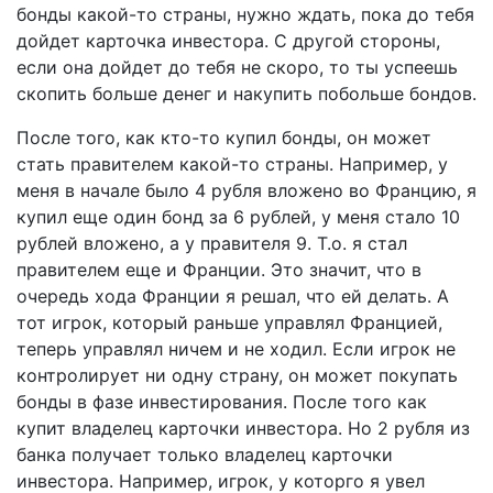
бонды какой-то страны, нужно ждать, пока до тебя
дойдет карточка инвестора. С другой стороны,
если она дойдет до тебя не скоро, то ты успеешь
скопить больше денег и накупить побольше бондов.
После того, как кто-то купил бонды, он может
стать правителем какой-то страны. Например, у
меня в начале было 4 рубля вложено во Францию, я
купил еще один бонд за 6 рублей, у меня стало 10
рублей вложено, а у правителя 9. Т.о. я стал
правителем еще и Франции. Это значит, что в
очередь хода Франции я решал, что ей делать. А
тот игрок, который раньше управлял Францией,
теперь управлял ничем и не ходил. Если игрок не
контролирует ни одну страну, он может покупать
бонды в фазе инвестирования. После того как
купит владелец карточки инвестора. Но 2 рубля из
банка получает только владелец карточки
инвестора. Например, игрок, у которго я увел