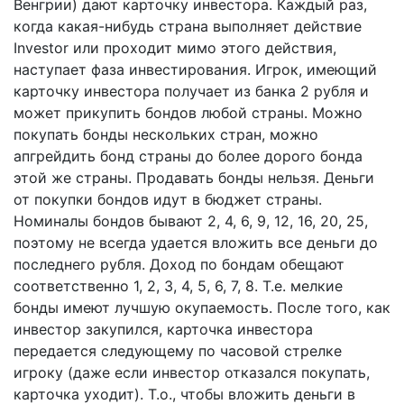
Венгрии) дают карточку инвестора. Каждый раз,
когда какая-нибудь страна выполняет действие
Investor или проходит мимо этого действия,
наступает фаза инвестирования. Игрок, имеющий
карточку инвестора получает из банка 2 рубля и
может прикупить бондов любой страны. Можно
покупать бонды нескольких стран, можно
апгрейдить бонд страны до более дорого бонда
этой же страны. Продавать бонды нельзя. Деньги
от покупки бондов идут в бюджет страны.
Номиналы бондов бывают 2, 4, 6, 9, 12, 16, 20, 25,
поэтому не всегда удается вложить все деньги до
последнего рубля. Доход по бондам обещают
соответственно 1, 2, 3, 4, 5, 6, 7, 8. Т.е. мелкие
бонды имеют лучшую окупаемость. После того, как
инвестор закупился, карточка инвестора
передается следующему по часовой стрелке
игроку (даже если инвестор отказался покупать,
карточка уходит). Т.о., чтобы вложить деньги в