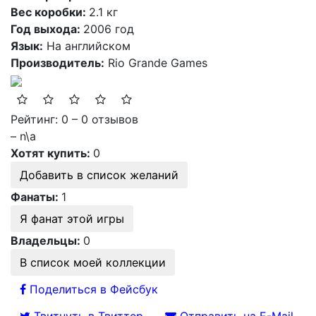
Вес коробки:
2.1 кг
Год выхода:
2006 год
Язык:
На английском
Производитель:
Rio Grande Games
Рейтинг: 0 – 0 отзывов
– n\a
Хотят купить:
0
Добавить в список желаний
Фанаты:
1
Я фанат этой игры
Владельцы:
0
В список моей коллекции
Поделиться в Фейсбук