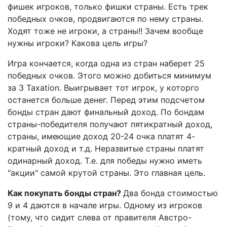
фишек игроков, только фишки страны. Есть трек
победных очков, продвигаются по нему страны.
Ходят тоже не игроки, а страны!! Зачем вообще
нужны игроки? Какова цель игры?
Игра кончается, когда одна из стран наберет 25
победных очков. Этого можно добиться минимум
за 3 Taxation. Выигрывает тот игрок, у которго
останется больше денег. Перед этим подсчетом
бонды стран дают финальный доход. По бондам
страны-победителя получают пятикратный доход,
страны, имеющие доход 20-24 очка платят 4-
кратный доход и т.д. Неразвитые страны платят
одинарный доход. Т.е. для победы нужно иметь
"акции" самой крутой страны. Это главная цель.
Как покупать бонды стран?
Два бонда стоимостью
9 и 4 даются в начале игры. Одному из игроков
(тому, что сидит слева от правителя Австро-