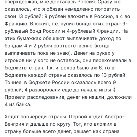
сверхдержав, мне досталась Россия. Сразу же
оказалось, что я обязан немедленно потратить
свои 13 рублей: 9 рублей вложить в Россию, а 4 во
Францию. Вложил, т.е. купил бонды этих стран: 9-
рублевый бонд России и 4-рублевый Франции. На
этих бумажках обещают выплачивать доход по
бондам 4 и 2 рубля соответственно (когда
выплачивать пока не знаю). Денег на руках у
игроков ни у кого не осталось, они перекочевали в
бюджеты стран. Т.к. игроков было аж 6, то в
бюджете каждой страны оказалось по 13 рублей.
Точнее, в бюджете России оказалось всего 9
рублей, 4 разворовали еще до начала игры :)
Провели расследование, денег не нашли, доложили
4 из банка.
Ходят поочереди страны. Первой ходит Австро-
Венгрия и дальше по кругу. Тот, кто вложил в
страну больше всего денег, решает как страна