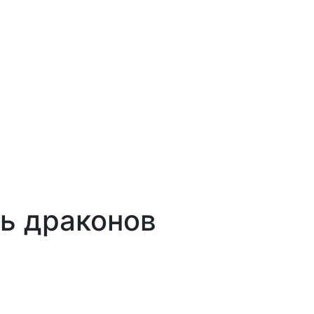
ть драконов