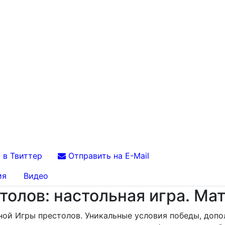
 в Твиттер
Отправить на E-Mail
ия
Видео
олов: настольная игра. Ма
ой Игры престолов. Уникальные условия победы, допол