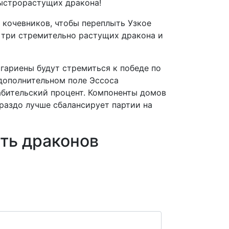
быстрорастущих дракона!
 кочевников, чтобы переплыть Узкое
, три стремительно растущих дракона и
гариены будут стремиться к победе по
 дополнительном поле Эссоса
абительский процент. Компоненты домов
ораздо лучше сбалансирует партии на
ать драконов