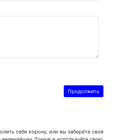
Продолжить
олить себе корону, или вы заберёте своё
из величайших Домов и используйте свою