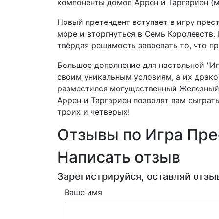
компоненты домов Аррен и Таргариен (
Новый претендент вступает в игру прес
море и вторгнуться в Семь Королевств.
твёрдая решимость завоевать то, что пр
Большое дополнение для настольной "Иг
своим уникальным условиям, а их драко
разместился могущественный Железный 
Аррен и Таргариен позволят вам сыграт
троих и четверых!
Отзывы по Игра Прес
Написать отзыв
Зарегистрируйся, оставляй отзыв
Ваше имя