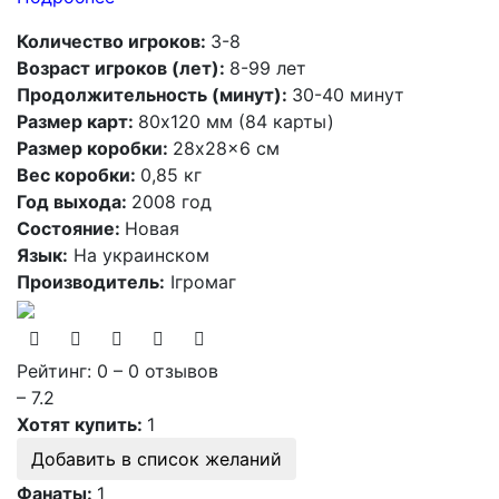
Количество игроков:
3-8
Возраст игроков (лет):
8-99 лет
Продолжительность (минут):
30-40 минут
Размер карт:
80х120 мм (84 карты)
Размер коробки:
28x28x6 см
Вес коробки:
0,85 кг
Год выхода:
2008 год
Состояние:
Новая
Язык:
На украинском
Производитель:
Ігромаг
Рейтинг: 0 – 0 отзывов
– 7.2
Хотят купить:
1
Добавить в список желаний
Фанаты:
1