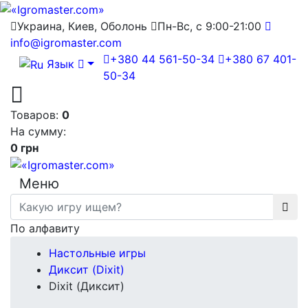
Украина, Киев, Оболонь
Пн-Вс, с 9:00-21:00
info@igromaster.com
+380 44 561-50-34
+380 67 401-
Язык
50-34
Товаров:
0
На сумму:
0 грн
Меню
По алфавиту
Настольные игры
Диксит (Dixit)
Dixit (Диксит)