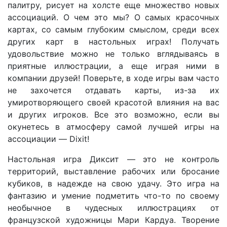
палитру, рисует на холсте еще множество новых
ассоциаций. О чем это мы? О самых красочных
картах, со самым глубоким смыслом, среди всех
других карт в настольных играх! Получать
удовольствие можно не только вглядываясь в
приятные иллюстрации, а еще играя ними в
компании друзей! Поверьте, в ходе игры вам часто
не захочется отдавать карты, из-за их
умиротворяющего своей красотой влияния на вас
и других игроков. Все это возможно, если вы
окунетесь в атмосферу самой лучшей игры на
ассоциации — Dixit!
Настольная игра Диксит — это не контроль
территорий, выставление рабочих или бросание
кубиков, в надежде на свою удачу. Это игра на
фантазию и умение подметить что-то по своему
необычное в чудесных иллюстрациях от
французской художницы Мари Кардуа. Творение