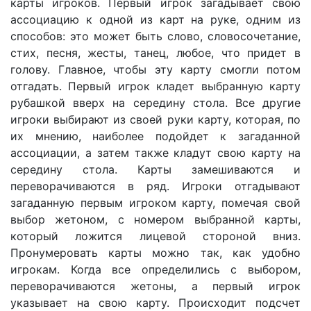
карты игроков. Первый игрок загадывает свою
ассоциацию к одной из карт на руке, одним из
способов: это может быть слово, словосочетание,
стих, песня, жесты, танец, любое, что придет в
голову. Главное, чтобы эту карту смогли потом
отгадать. Первый игрок кладет выбранную карту
рубашкой вверх на середину стола. Все другие
игроки выбирают из своей руки карту, которая, по
их мнению, наиболее подойдет к загаданной
ассоциации, а затем также кладут свою карту на
середину стола. Карты замешиваются и
переворачиваются в ряд. Игроки отгадывают
загаданную первым игроком карту, помечая свой
выбор жетоном, с номером выбранной карты,
который ложится лицевой стороной вниз.
Пронумеровать карты можно так, как удобно
игрокам. Когда все определились с выбором,
переворачиваются жетоны, а первый игрок
указывает на свою карту. Происходит подсчет