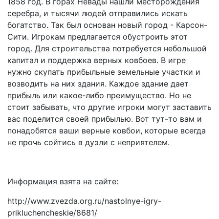
1858 год. В горах Невады нашли месторождения
серебра, и тысячи людей отправились искать
богатство. Так был основан новый город - Карсон-
Сити. Игрокам предлагается обустроить этот
город. Для строительства потребуется небольшой
капитал и поддержка верных ковбоев. В игре
нужно скупать прибыльные земельные участки и
возводить на них здания. Каждое здание дает
прибыль или какое-либо преимущество. Но не
стоит забывать, что другие игроки могут заставить
вас поделится своей прибылью. Вот тут-то вам и
понадобятся ваши верные ковбои, которые всегда
не прочь сойтись в дуэли с неприятелем.
Информация взята на сайте:
http://www.zvezda.org.ru/nastolnye-igry-
prikluchencheskie/8681/