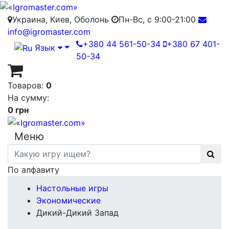
Украина, Киев, Оболонь
Пн-Вс, с 9:00-21:00
info@igromaster.com
+380 44 561-50-34
+380 67 401-
Язык
50-34
Товаров:
0
На сумму:
0 грн
Меню
По алфавиту
Настольные игры
Экономические
Дикий-Дикий Запад