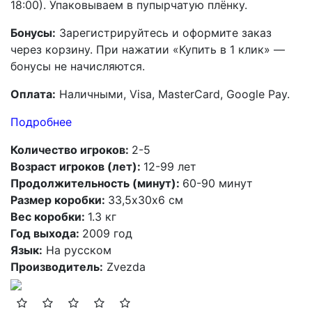
18:00). Упаковываем в пупырчатую плёнку.
Бонусы:
Зарегистрируйтесь и оформите заказ
через корзину. При нажатии «Купить в 1 клик» —
бонусы не начисляются.
Оплата:
Наличными, Visa, MasterCard, Google Pay.
Подробнее
Количество игроков:
2-5
Возраст игроков (лет):
12-99 лет
Продолжительность (минут):
60-90 минут
Размер коробки:
33,5х30х6 см
Вес коробки:
1.3 кг
Год выхода:
2009 год
Язык:
На русском
Производитель:
Zvezda