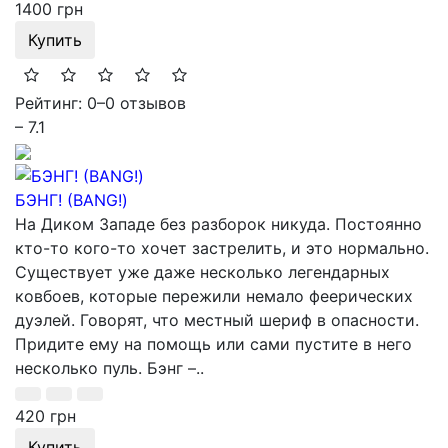
1400 грн
Купить
Рейтинг: 0
–
0 отзывов
– 7.1
БЭНГ! (BANG!)
На Диком Западе без разборок никуда. Постоянно
кто-то кого-то хочет застрелить, и это нормально.
Существует уже даже несколько легендарных
ковбоев, которые пережили немало феерических
дуэлей. Говорят, что местный шериф в опасности.
Придите ему на помощь или сами пустите в него
несколько пуль. Бэнг –..
420 грн
Купить