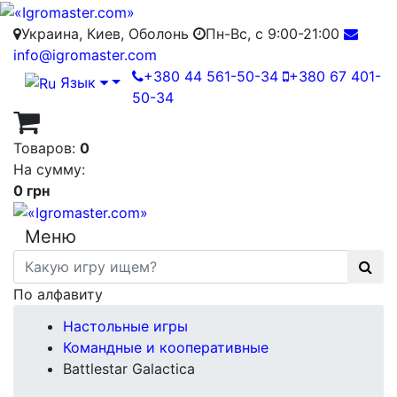
Украина, Киев, Оболонь
Пн-Вс, с 9:00-21:00
info@igromaster.com
+380 44 561-50-34
+380 67 401-
Язык
50-34
Товаров:
0
На сумму:
0 грн
Меню
По алфавиту
Настольные игры
Командные и кооперативные
Battlestar Galactica