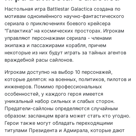
Настольная игра Battlestar Galactica создана по
мотивам одноимённого научно-фантастического
сериала о приключениях боевого крейсера
"Галактика" на космических просторах. Игрокам
управляют персонажами сериала - членами
экипажа и пассажирами корабля, причем
некоторые из них будут играть за тайных агентов
враждебной расы сайлонов.
Игрокам доступно на выбор 10 персонажей,
которые делятся: на военных, политиков, пилотов и
инженеров. Помимо профессиональных
особенностей, у каждого героя имеется
уникальный набор сильных и слабых сторон.
Предатели-сайлоны определяются случайным
образом: засланцем врага может стать кто угодно.
Герои также могут обладать переходящими
титулами Президента и Адмирала, которые дают