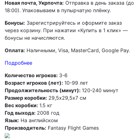
Новая почта, Укрпочта:
Отправка в день заказа (до
18:00). Упаковываем в пупырчатую плёнку.
Бонусы:
Зарегистрируйтесь и оформите заказ
через корзину. При нажатии «Купить в 1 клик» —
бонусы не начисляются.
Оплата:
Наличными, Visa, MasterCard, Google Pay.
Подробнее
Количество игроков:
3-6
Возраст игроков (лет):
10-99 лет
Продолжительность (минут):
120-240 минут
Размер коробки:
29,5x29,5х7 см
Вес коробки:
1.5 кг
Год выхода:
2008 год
Язык:
На английском
Производитель:
Fantasy Flight Games